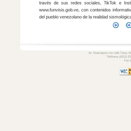
través de sus redes sociales, TikTok e In
www.funvisis.gob.ve, con contenidos informativ
del pueblo venezolano de la realidad sismológica
Av. Guaicaipuro con calle Tiuna, fi
Teléfonos (0212) 25
Fax (