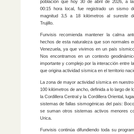
población que hoy 30 de abril de 2026, a la
00:15 hora local, fue registrado un sismo d
magnitud 3,5 a 18 kilómetros al sureste d
Trujillo.
Funvisis recomienda mantener la calma ant
hechos de esta naturaleza que son normales e
Venezuela, ya que vivimos en un país sísmico
Nos encontramos en un contexto geodinámic
importante y complejo por la interacción entre l
que origina actividad sísmica en el territorio naci
La zona de mayor actividad sísmica en nuestro
100 kilómetros de ancho, definida a lo largo d
la Cordillera Central y la Cordillera Oriental, lu
sistemas de fallas sismogénicas del país: Boco
se suman otros sistemas activos menores co
Urica.
Funvisis continúa difundiendo toda su program