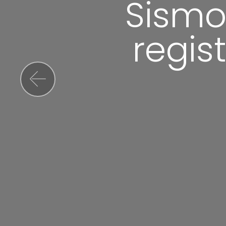
Sismo
regis
Previous