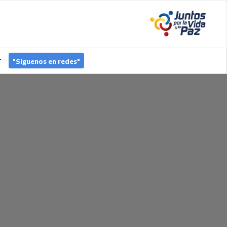
"Síguenos en redes"