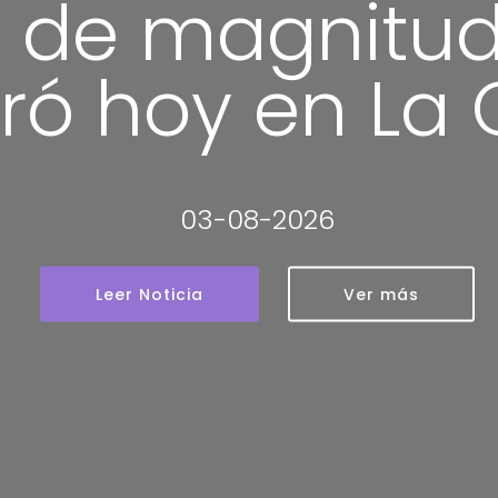
 de magnitud 
tró hoy en La
03-08-2026
Leer Noticia
Ver más