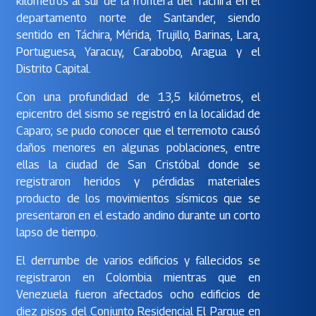
kilómetros al sur de la frontera del Táchira en el
departamento norte de Santander, siendo
sentido en Táchira, Mérida, Trujillo, Barinas, Lara,
Portuguesa, Yaracuy, Carabobo, Aragua y el
Distrito Capital.
Con una profundidad de 13,5 kilómetros, el
epicentro del sismo se registró en la localidad de
Caparo; se pudo conocer que el terremoto causó
daños menores en algunas poblaciones, entre
ellas la ciudad de San Cristóbal donde se
registraron heridos y pérdidas materiales
producto de los movimientos sísmicos que se
presentaron en el estado andino durante un corto
lapso de tiempo.
El derrumbe de varios edificios y fallecidos se
registraron en Colombia mientras que en
Venezuela fueron afectados ocho edificios de
diez pisos del Conjunto Residencial El Parque en