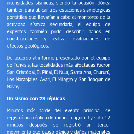
intensidades sísmicas, siendo la ocasión idónea
también para ubicar tres estaciones sismológicas
portátiles que llevarían a cabo el monitoreo de la
actividad sísmica secundaria, el equipo de
expertos también pudo describir daños en
construcciones y realizar evaluaciones de
efectos geológicos.
De acuerdo al informe presentado por el equipo
de Funvisis, las localidades más afectadas fueron
San Cristóbal, El Piñal, El Nula, Santa Ana, Chururú,
Los Naranjales, Ayari, El Milagro y San Joaquín de
Navay.
Un
sismo
con
23
réplicas
Minutos más tarde del evento principal, se
registró una réplica de menor magnitud y solo 12
minutos después se registró un tercer
movimiento que causó pánico y daños materiales