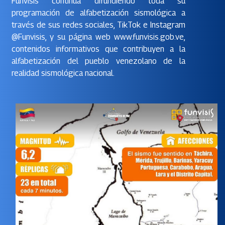
Funvisis continúa difundiendo toda su
programación de alfabetización sismológica a
través de sus redes sociales, TikTok e Instagram
@Funvisis, y su página web www.funvisis.gob.ve,
contenidos informativos que contribuyen a la
alfabetización del pueblo venezolano de la
realidad sismológica nacional.